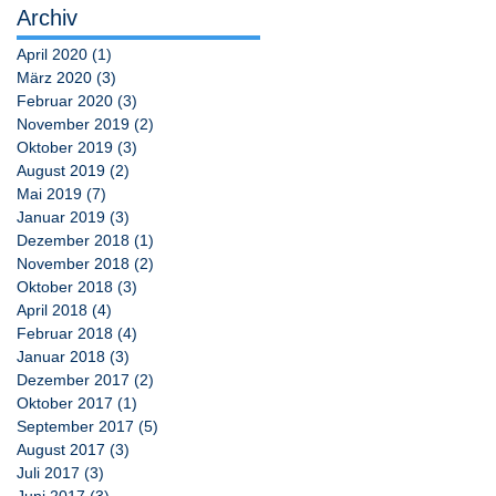
Archiv
April 2020
(1)
1 Beitrag
März 2020
(3)
3 Beiträge
Februar 2020
(3)
3 Beiträge
November 2019
(2)
2 Beiträge
Oktober 2019
(3)
3 Beiträge
August 2019
(2)
2 Beiträge
Mai 2019
(7)
7 Beiträge
Januar 2019
(3)
3 Beiträge
Dezember 2018
(1)
1 Beitrag
November 2018
(2)
2 Beiträge
Oktober 2018
(3)
3 Beiträge
April 2018
(4)
4 Beiträge
Februar 2018
(4)
4 Beiträge
Januar 2018
(3)
3 Beiträge
Dezember 2017
(2)
2 Beiträge
Oktober 2017
(1)
1 Beitrag
September 2017
(5)
5 Beiträge
August 2017
(3)
3 Beiträge
Juli 2017
(3)
3 Beiträge
Juni 2017
(3)
3 Beiträge