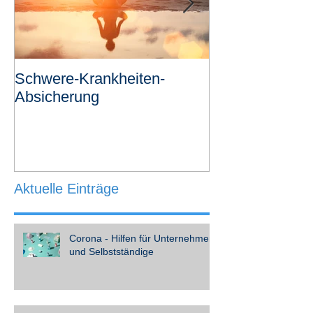
Schwere-Krankheiten-
Revolutionäre
Absicherung
Risikovoranfra
Aktuelle Einträge
Corona - Hilfen für Unternehmer
und Selbstständige