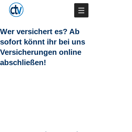
Trenkamp -
Versicherungsmakler
GmbH & Co. KG
Wer versichert es? Ab
sofort könnt ihr bei uns
Versicherungen online
abschließen!