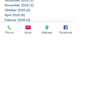
Dezember 2018
(1)
1 Beitrag
November 2018
(2)
2 Beiträge
Oktober 2018
(3)
3 Beiträge
April 2018
(4)
4 Beiträge
Februar 2018
(4)
4 Beiträge
Januar 2018
(3)
3 Beiträge
Dezember 2017
(2)
2 Beiträge
Phone
Email
Address
Facebook
Oktober 2017
(1)
1 Beitrag
September 2017
(5)
5 Beiträge
August 2017
(3)
3 Beiträge
Juli 2017
(3)
3 Beiträge
Juni 2017
(3)
3 Beiträge
Mai 2017
(1)
1 Beitrag
April 2017
(2)
2 Beiträge
März 2017
(3)
3 Beiträge
Februar 2017
(3)
3 Beiträge
Januar 2017
(4)
4 Beiträge
November 2016
(1)
1 Beitrag
Oktober 2016
(2)
2 Beiträge
April 2016
(1)
1 Beitrag
Februar 2016
(1)
1 Beitrag