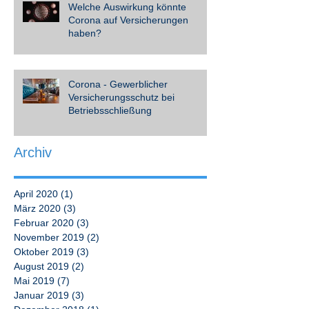
Welche Auswirkung könnte
Corona auf Versicherungen
haben?
Corona - Gewerblicher
Versicherungsschutz bei
Betriebsschließung
Archiv
April 2020
(1)
1 Beitrag
März 2020
(3)
3 Beiträge
Februar 2020
(3)
3 Beiträge
November 2019
(2)
2 Beiträge
Oktober 2019
(3)
3 Beiträge
August 2019
(2)
2 Beiträge
Mai 2019
(7)
7 Beiträge
Januar 2019
(3)
3 Beiträge