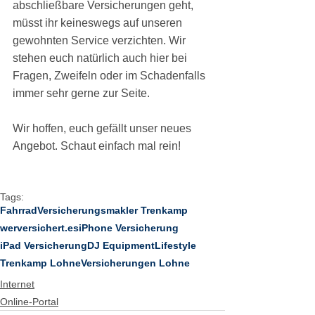
abschließbare Versicherungen geht, 
müsst ihr keineswegs auf unseren 
gewohnten Service verzichten. Wir 
stehen euch natürlich auch hier bei 
Fragen, Zweifeln oder im Schadenfalls 
immer sehr gerne zur Seite.
Wir hoffen, euch gefällt unser neues 
Angebot. Schaut einfach mal rein!
Tags:
Fahrrad
Versicherungsmakler Trenkamp
werversichert.es
iPhone Versicherung
iPad Versicherung
DJ Equipment
Lifestyle
Trenkamp Lohne
Versicherungen Lohne
Internet
Online-Portal