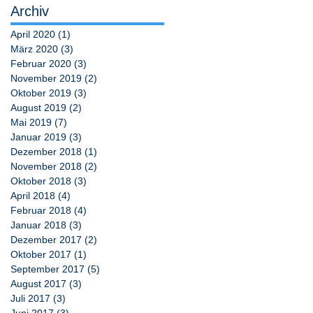
Archiv
April 2020
(1)
1 Beitrag
März 2020
(3)
3 Beiträge
Februar 2020
(3)
3 Beiträge
November 2019
(2)
2 Beiträge
Oktober 2019
(3)
3 Beiträge
August 2019
(2)
2 Beiträge
Mai 2019
(7)
7 Beiträge
Januar 2019
(3)
3 Beiträge
Dezember 2018
(1)
1 Beitrag
November 2018
(2)
2 Beiträge
Oktober 2018
(3)
3 Beiträge
April 2018
(4)
4 Beiträge
Februar 2018
(4)
4 Beiträge
Januar 2018
(3)
3 Beiträge
Dezember 2017
(2)
2 Beiträge
Oktober 2017
(1)
1 Beitrag
September 2017
(5)
5 Beiträge
August 2017
(3)
3 Beiträge
Juli 2017
(3)
3 Beiträge
Juni 2017
(3)
3 Beiträge