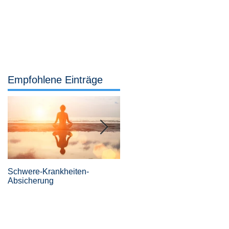
Services
Büro
04442 921 307
Empfohlene Einträge
Schwere-Krankheiten-
Revolutionäre
Absicherung
Risikovoranfragen