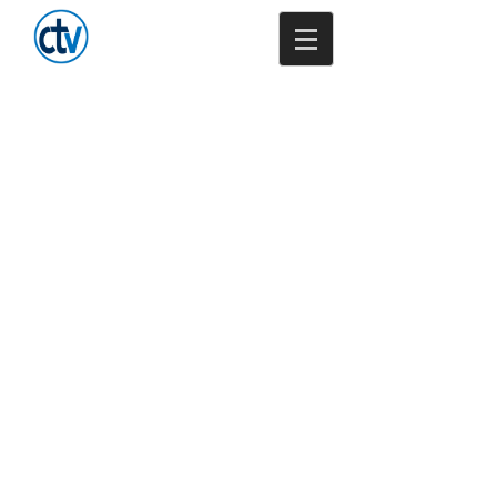
Trenkamp -
Versicherungsmakler
GmbH & Co. KG