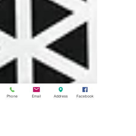
Phone
Email
Address
Facebook