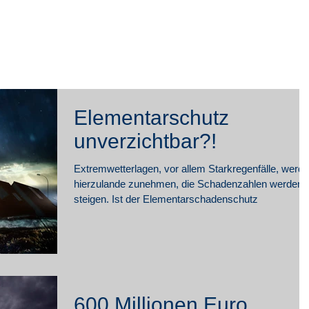
rivat
Firmen
Blog
Online-
Elementarschutz
unverzichtbar?!
Extremwetterlagen, vor allem Starkregenfälle, werd
hierzulande zunehmen, die Schadenzahlen werden
steigen. Ist der Elementarschadenschutz
600 Millionen Euro