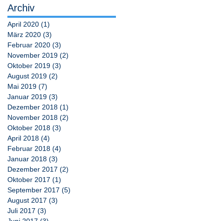
Archiv
April 2020
(1)
1 Beitrag
März 2020
(3)
3 Beiträge
Februar 2020
(3)
3 Beiträge
November 2019
(2)
2 Beiträge
Oktober 2019
(3)
3 Beiträge
August 2019
(2)
2 Beiträge
Mai 2019
(7)
7 Beiträge
Januar 2019
(3)
3 Beiträge
Dezember 2018
(1)
1 Beitrag
November 2018
(2)
2 Beiträge
Oktober 2018
(3)
3 Beiträge
April 2018
(4)
4 Beiträge
Februar 2018
(4)
4 Beiträge
Januar 2018
(3)
3 Beiträge
Dezember 2017
(2)
2 Beiträge
Oktober 2017
(1)
1 Beitrag
September 2017
(5)
5 Beiträge
August 2017
(3)
3 Beiträge
Juli 2017
(3)
3 Beiträge
Juni 2017
(3)
3 Beiträge