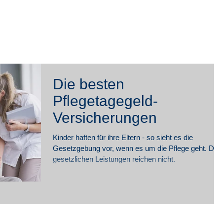
rivat
Firmen
Blog
Online-
Die besten
Pflegetagegeld-
Versicherungen
Kinder haften für ihre Eltern - so sieht es die
Gesetzgebung vor, wenn es um die Pflege geht. Die
gesetzlichen Leistungen reichen nicht.