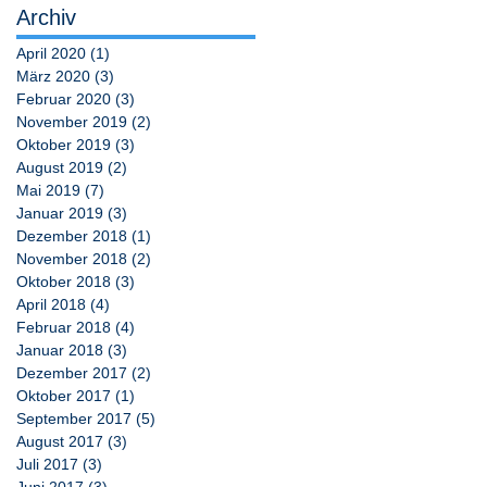
Archiv
April 2020
(1)
1 Beitrag
März 2020
(3)
3 Beiträge
Februar 2020
(3)
3 Beiträge
November 2019
(2)
2 Beiträge
Oktober 2019
(3)
3 Beiträge
August 2019
(2)
2 Beiträge
Mai 2019
(7)
7 Beiträge
Januar 2019
(3)
3 Beiträge
Dezember 2018
(1)
1 Beitrag
November 2018
(2)
2 Beiträge
Oktober 2018
(3)
3 Beiträge
April 2018
(4)
4 Beiträge
Februar 2018
(4)
4 Beiträge
Januar 2018
(3)
3 Beiträge
Dezember 2017
(2)
2 Beiträge
Oktober 2017
(1)
1 Beitrag
September 2017
(5)
5 Beiträge
August 2017
(3)
3 Beiträge
Juli 2017
(3)
3 Beiträge
Juni 2017
(3)
3 Beiträge