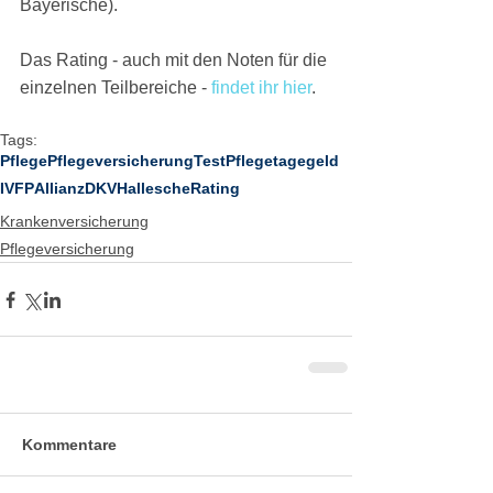
Bayerische).
Das Rating - auch mit den Noten für die 
einzelnen Teilbereiche - 
findet ihr hier
.
Tags:
Pflege
Pflegeversicherung
Test
Pflegetagegeld
IVFP
Allianz
DKV
Hallesche
Rating
Krankenversicherung
Pflegeversicherung
Kommentare