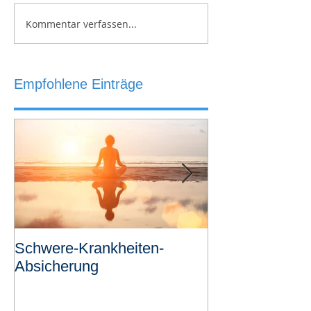
Kommentar verfassen...
Empfohlene Einträge
Schwere-Krankheiten-
Revolutionäre
Absicherung
Risikovoranfra