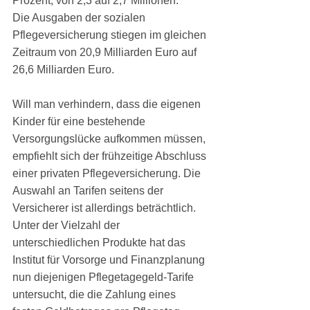
Prozent, von 2,3 auf 2,7 Millionen.
Die Ausgaben der sozialen 
Pflegeversicherung stiegen im gleichen 
Zeitraum von 20,9 Milliarden Euro auf 
26,6 Milliarden Euro.
Will man verhindern, dass die eigenen 
Kinder für eine bestehende 
Versorgungslücke aufkommen müssen, 
empfiehlt sich der frühzeitige Abschluss 
einer privaten Pflegeversicherung. Die 
Auswahl an Tarifen seitens der 
Versicherer ist allerdings beträchtlich. 
Unter der Vielzahl der 
unterschiedlichen Produkte hat das 
Institut für Vorsorge und Finanzplanung 
nun diejenigen Pflegetagegeld-Tarife 
untersucht, die die Zahlung eines 