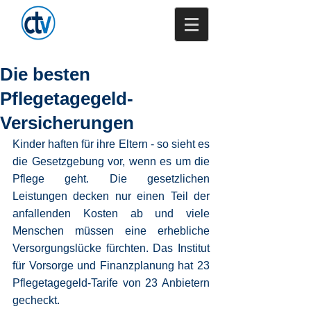
Trenkamp -
Versicherungsmakler
GmbH & Co. KG
Die besten
Pflegetagegeld-
Versicherungen
Kinder haften für ihre Eltern - so sieht es 
die Gesetzgebung vor, wenn es um die 
Pflege geht. Die gesetzlichen 
Leistungen decken nur einen Teil der 
anfallenden Kosten ab und viele 
Menschen müssen eine erhebliche 
Versorgungslücke fürchten. Das Institut 
für Vorsorge und Finanzplanung hat 23 
Pflegetagegeld-Tarife von 23 Anbietern 
gecheckt.