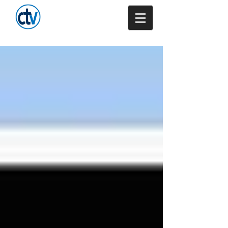
Trenkamp -
Versicherungsmakler
GmbH & Co. KG