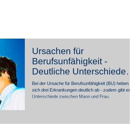
rivat
Firmen
Blog
Online-
Ursachen für
Berufsunfähigkeit -
Deutliche Unterschiede
zwischen Mann und Frau
Bei der Ursache für Berufsunfähigkeit (BU) heben
sich drei Erkrankungen deutlich ab - zudem gibt es
Unterschiede zwischen Mann und Frau.