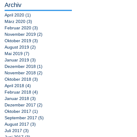
Archiv
April 2020
(1)
1 Beitrag
März 2020
(3)
3 Beiträge
Februar 2020
(3)
3 Beiträge
November 2019
(2)
2 Beiträge
Oktober 2019
(3)
3 Beiträge
August 2019
(2)
2 Beiträge
Mai 2019
(7)
7 Beiträge
Januar 2019
(3)
3 Beiträge
Dezember 2018
(1)
1 Beitrag
November 2018
(2)
2 Beiträge
Oktober 2018
(3)
3 Beiträge
April 2018
(4)
4 Beiträge
Februar 2018
(4)
4 Beiträge
Januar 2018
(3)
3 Beiträge
Dezember 2017
(2)
2 Beiträge
Oktober 2017
(1)
1 Beitrag
September 2017
(5)
5 Beiträge
August 2017
(3)
3 Beiträge
Juli 2017
(3)
3 Beiträge
Juni 2017
(3)
3 Beiträge