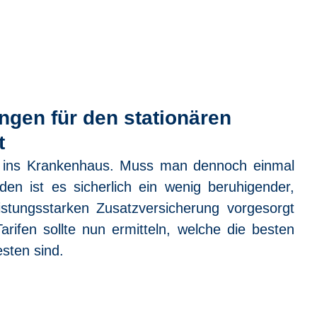
rivat
Firmen
Blog
Online-
ngen für den stationären
t
ins Krankenhaus. Muss man dennoch einmal 
den ist es sicherlich ein wenig beruhigender, 
stungsstarken Zusatzversicherung vorgesorgt 
rifen sollte nun ermitteln, welche die besten 
sten sind.