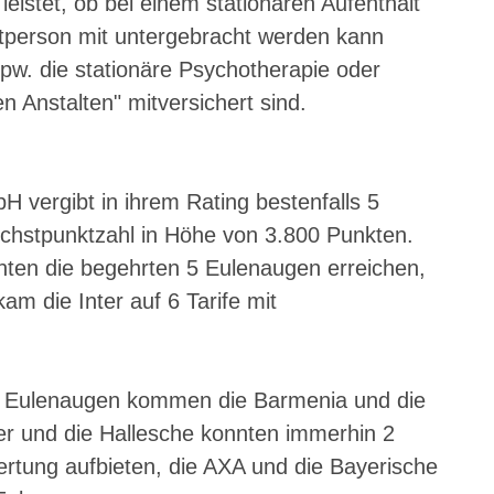
istet, ob bei einem stationären Aufenthalt 
itperson mit untergebracht werden kann 
pw. die stationäre Psychotherapie oder 
n Anstalten" mitversichert sind.
H vergibt in ihrem Rating bestenfalls 5 
chstpunktzahl in Höhe von 3.800 Punkten. 
nten die begehrten 5 Eulenaugen erreichen, 
kam die Inter auf 6 Tarife mit 
t 5 Eulenaugen kommen die Barmenia und die 
er und die Hallesche konnten immerhin 2 
ertung aufbieten, die AXA und die Bayerische 