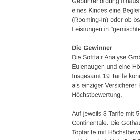
Gebührenordung hinaus le
eines Kindes eine Begle
(Rooming-In) oder ob bs
Leistungen in "gemischte
Die Gewinner
Die Softfair Analyse Gmb
Eulenaugen und eine Hö
Insgesamt 19 Tarife kon
als einziger Versicherer 
Höchstbewertung.
Auf jeweils 3 Tarife mi
Continentale. Die Gotha
Toptarife mit Höchstbew