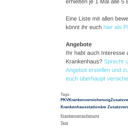
erhielten je 1 Mal alle 5
Eine Liste mit allen bew
könnt ihr euch 
hier als 
Angebote
Ihr habt auch Interesse 
Krankenhaus? 
Sprecht 
Angebot erstellen und zu
euch überhaupt versiche
Tags:
PKV
Krankenversicherung
Zusatzve
Krankenhaus
stationäre Zusatzver
Krankenversicherung
Test