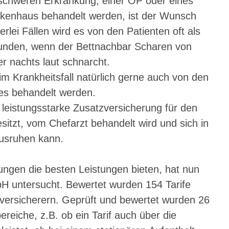
chweren Erkrankung, einer OP oder eines 
ankenhaus behandelt werden, ist der Wunsch 
rlei Fällen wird es von den Patienten oft als 
nden, wenn der Bettnachbar Scharen von 
 nachts laut schnarcht.
Krankheitsfall natürlich gerne auch von den 
es behandelt werden.
 leistungsstarke Zusatzversicherung für den 
esitzt, vom Chefarzt behandelt wird und sich in 
usruhen kann.
ngen die besten Leistungen bieten, hat nun 
bH untersucht. Bewertet wurden 154 Tarife 
versicherern. Geprüft und bewertet wurden 26 
reiche, z.B. ob ein Tarif auch über die 