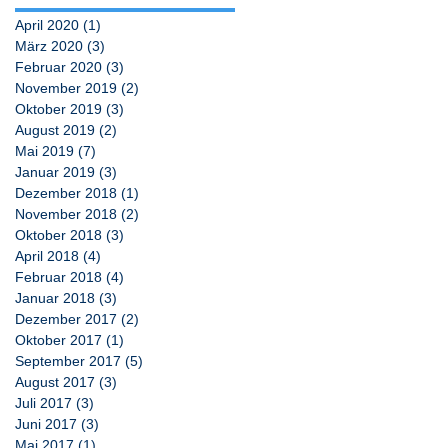
April 2020
(1)
1 Beitrag
März 2020
(3)
3 Beiträge
Februar 2020
(3)
3 Beiträge
November 2019
(2)
2 Beiträge
Oktober 2019
(3)
3 Beiträge
August 2019
(2)
2 Beiträge
Mai 2019
(7)
7 Beiträge
Januar 2019
(3)
3 Beiträge
Dezember 2018
(1)
1 Beitrag
November 2018
(2)
2 Beiträge
Oktober 2018
(3)
3 Beiträge
April 2018
(4)
4 Beiträge
Februar 2018
(4)
4 Beiträge
Januar 2018
(3)
3 Beiträge
Dezember 2017
(2)
2 Beiträge
Oktober 2017
(1)
1 Beitrag
September 2017
(5)
5 Beiträge
August 2017
(3)
3 Beiträge
Juli 2017
(3)
3 Beiträge
Juni 2017
(3)
3 Beiträge
Mai 2017
(1)
1 Beitrag