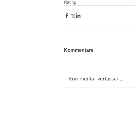
Rating
Kommentare
Kommentar verfassen...