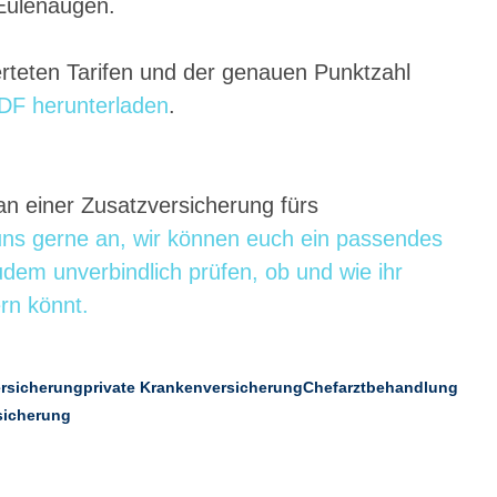
 Eulenaugen.
erteten Tarifen und der genauen Punktzahl 
PDF herunterladen
.
an einer Zusatzversicherung fürs 
uns gerne an, wir können euch ein passendes 
dem unverbindlich prüfen, ob und wie ihr 
rn könnt.
rsicherung
private Krankenversicherung
Chefarztbehandlung
sicherung