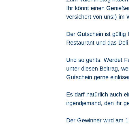
Ihr könnt einen Genieße
versichert von uns!) im
Der Gutschein ist gültig
Restaurant und das Del
Und so gehts: Werdet F
unter 
diesen Beitrag
, we
Gutschein gerne einlöse
Es darf natürlich auch e
irgendjemand, den ihr g
Der Gewinner wird am 1