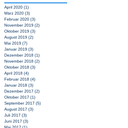
April 2020
(1)
1 Beitrag
März 2020
(3)
3 Beiträge
Februar 2020
(3)
3 Beiträge
November 2019
(2)
2 Beiträge
Oktober 2019
(3)
3 Beiträge
August 2019
(2)
2 Beiträge
Mai 2019
(7)
7 Beiträge
Januar 2019
(3)
3 Beiträge
Dezember 2018
(1)
1 Beitrag
November 2018
(2)
2 Beiträge
Oktober 2018
(3)
3 Beiträge
April 2018
(4)
4 Beiträge
Februar 2018
(4)
4 Beiträge
Januar 2018
(3)
3 Beiträge
Dezember 2017
(2)
2 Beiträge
Oktober 2017
(1)
1 Beitrag
September 2017
(5)
5 Beiträge
August 2017
(3)
3 Beiträge
Juli 2017
(3)
3 Beiträge
Juni 2017
(3)
3 Beiträge
Mai 2017
(1)
1 Beitrag