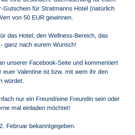
r-Gutschein für 
Stratmanns Hotel
 (natürlich 
 Wert von 50 EUR gewinnen. 
 für das Hotel, den Wellness-Bereich, das 
i - ganz nach eurem Wunsch!
an unserer 
Facebook-Seite
 und kommentiert 
r euer Valentine ist bzw. mit wem ihr den 
n würdet. 
infach nur ein Freund/eine Freundin sein oder 
erne mal einladen möchtet!
2. Februar bekanntgegeben.