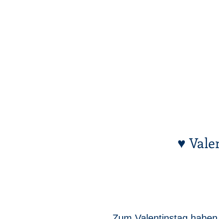
♥ Vale
Zum Valentinstag haben 