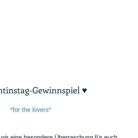
ntinstag-Gewinnspiel ♥
*for the lovers*
wir eine besondere Überraschung für euch. 