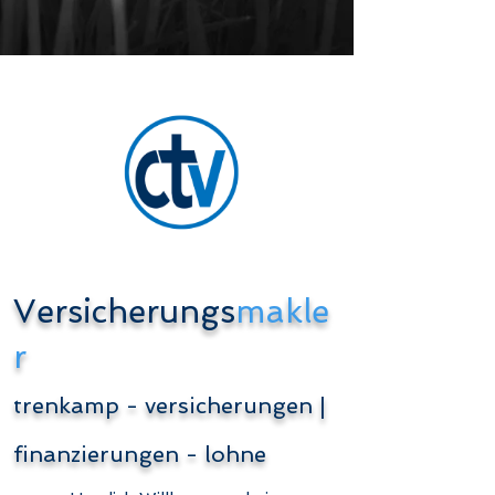
Versicherungs
makle
r
trenkamp - versicherungen |
finanzierungen - lohne